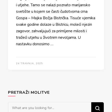
i utjehe. Tamo se nalazi poznato marijansko
svetište u kojem se časti čudotvorna crna
Gospa – Majka Božja Bistrička. Tisuće vjernika
svake godine dolaze u Bistricu, moleći njezin
zagovor, zahvaljujući za primljene milosti i
tražeći utjehu u životnim nevoljama. U
nastavku donosimo …
24 TRAVNJA, 2025
PRETRAŽI MOLITVE
Looking