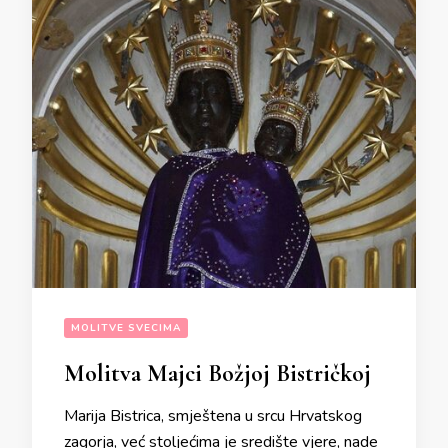
MOLITVE SVECIMA
Molitva Majci Božjoj Bistričkoj
Marija Bistrica, smještena u srcu Hrvatskog
zagorja, već stoljećima je središte vjere, nade