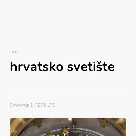
TAG
hrvatsko svetište
Showing: 1 RESULTS