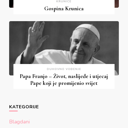
KRUNICE
Gospina Krunica
DUHOVNO VOĐENJE
Papa Franjo – Život, naslijeđe i utjecaj
Pape koji je promijenio svijet
KATEGORIJE
Blagdani