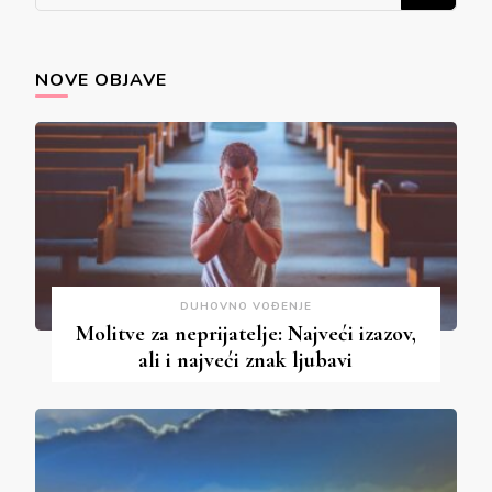
for
Something?
NOVE OBJAVE
DUHOVNO VOĐENJE
Molitve za neprijatelje: Najveći izazov,
ali i najveći znak ljubavi