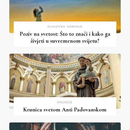
DUHOVNO VOĐENJE
Poziv na svetost: Što to znači i kako ga
živjeti u suvremenom svijetu?
KRUNICE
Krunica svetom Anti Padovanskom