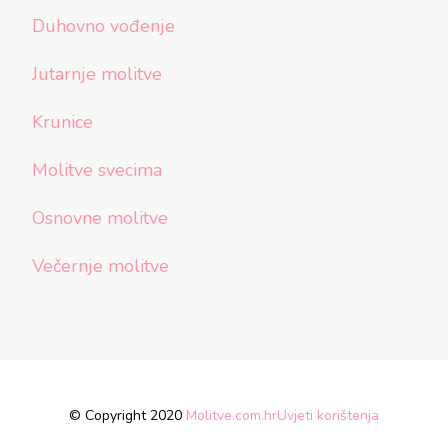
Duhovno vođenje
Jutarnje molitve
Krunice
Molitve svecima
Osnovne molitve
Večernje molitve
© Copyright 2020
Molitve.com.hr
Uvjeti korištenja