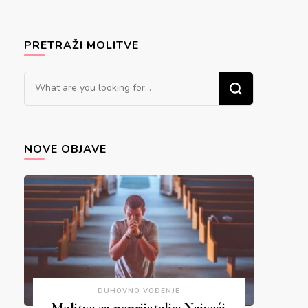
PRETRAŽI MOLITVE
Looking
for
Something?
NOVE OBJAVE
DUHOVNO VOĐENJE