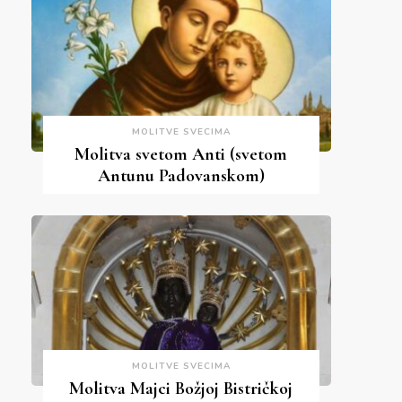
MOLITVE SVECIMA
Molitva svetom Anti (svetom
Antunu Padovanskom)
MOLITVE SVECIMA
Molitva Majci Božjoj Bistričkoj