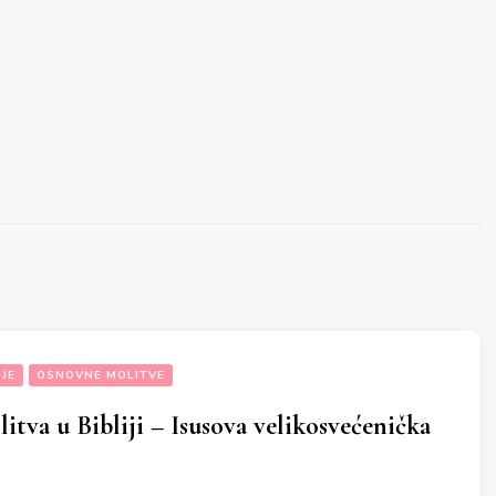
JE
OSNOVNE MOLITVE
itva u Bibliji – Isusova velikosvećenička