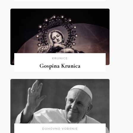
KRUNICE
Gospina Krunica
DUHOVNO VOĐENJE