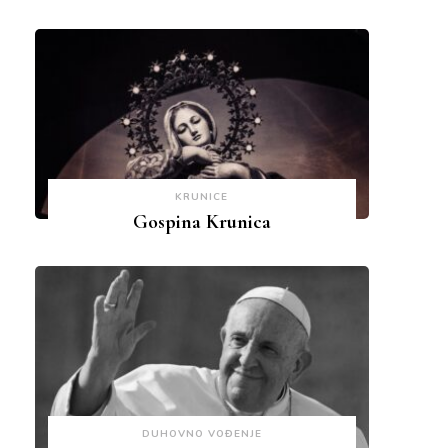
KRUNICE
Gospina Krunica
DUHOVNO VOĐENJE