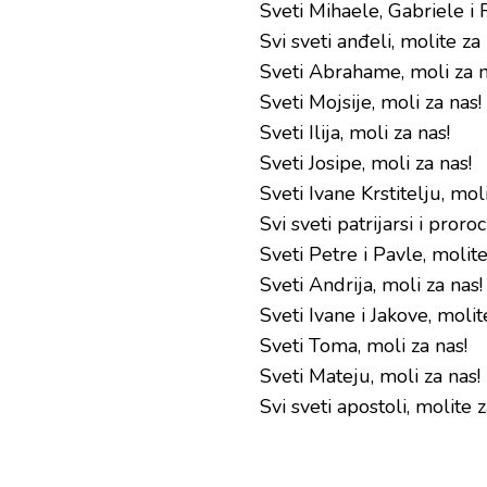
Sveti Mihaele, Gabriele i 
Svi sveti anđeli, molite za 
Sveti Abrahame, moli za n
Sveti Mojsije, moli za nas!
Sveti Ilija, moli za nas!
Sveti Josipe, moli za nas!
Sveti Ivane Krstitelju, moli
Svi sveti patrijarsi i proroc
Sveti Petre i Pavle, molite
Sveti Andrija, moli za nas!
Sveti Ivane i Jakove, molit
Sveti Toma, moli za nas!
Sveti Mateju, moli za nas!
Svi sveti apostoli, molite z