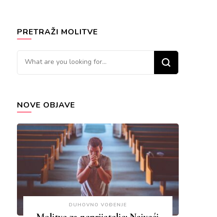
PRETRAŽI MOLITVE
Looking
for
Something?
NOVE OBJAVE
DUHOVNO VOĐENJE