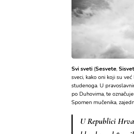
Svi sveti
(
Sesvete
,
Sisvet
sveci, kako oni koji su već 
studenoga. U pravoslavni
po Duhovima, te označuje 
Spomen mučenika, zajedničk
U Republici Hrvat