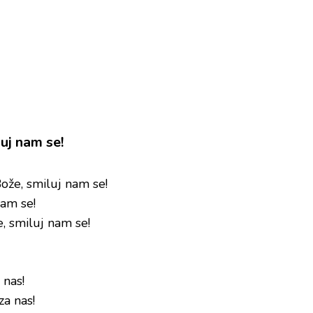
uj nam se!
Bože, smiluj nam se!
nam se!
e, smiluj nam se!
 nas!
za nas!