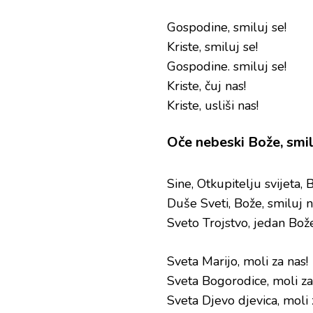
Gospodine, smiluj se!
Kriste, smiluj se!
Gospodine. smiluj se!
Kriste, čuj nas!
Kriste, usliši nas!
Oče nebeski Bože, smil
Sine, Otkupitelju svijeta, 
Duše Sveti, Bože, smiluj 
Sveto Trojstvo, jedan Bož
Sveta Marijo, moli za nas!
Sveta Bogorodice, moli za
Sveta Djevo djevica, moli 