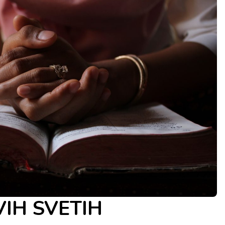
VIH SVETIH