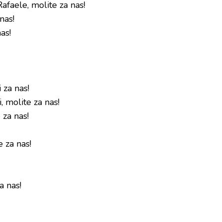
Rafaele, molite za nas!
nas!
as!
 za nas!
i, molite za nas!
 za nas!
e za nas!
a nas!