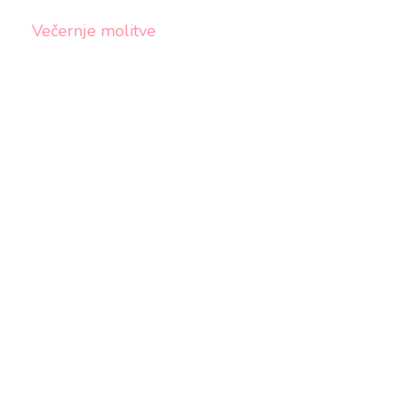
Večernje molitve