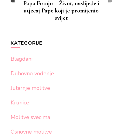
Papa Franjo – Život, naslijeđe i
utjecaj Pape koji je promijenio
svijet
KATEGORIJE
Blagdani
Duhovno vođenje
Jutarnje molitve
Krunice
Molitve svecima
Osnovne molitve