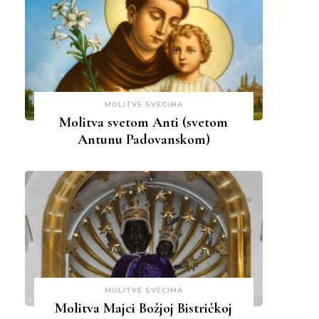
MOLITVE SVECIMA
Molitva svetom Anti (svetom
Antunu Padovanskom)
MOLITVE SVECIMA
Molitva Majci Božjoj Bistričkoj