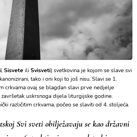
i
,
Sisvete
ili
Svisveti
) svetkovina je kojom se slave svi
kanonizirani, tako i oni koji to još nisu. Slavi se 1.
m crkvama ovaj se blagdan slavi prve nedjelje
završetak uskrsnoga dijela liturgijske godine.
i različitim crkvama, počeo se slaviti od 4. stoljeća.
skoj Svi sveti obilježavaju se kao državni