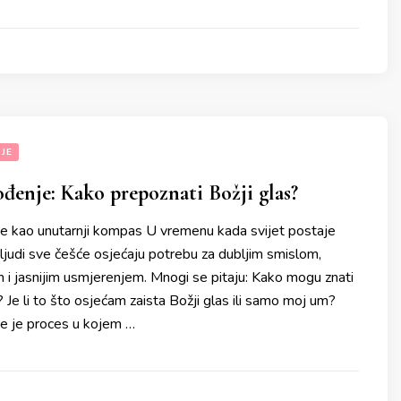
JE
enje: Kako prepoznati Božji glas?
 kao unutarnji kompas U vremenu kada svijet postaje
i, ljudi sve češće osjećaju potrebu za dubljim smislom,
 i jasnijim usmjerenjem. Mnogi se pitaju: Kako mogu znati
Je li to što osjećam zaista Božji glas ili samo moj um?
e je proces u kojem …