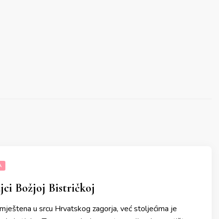
A
ci Božjoj Bistričkoj
 smještena u srcu Hrvatskog zagorja, već stoljećima je