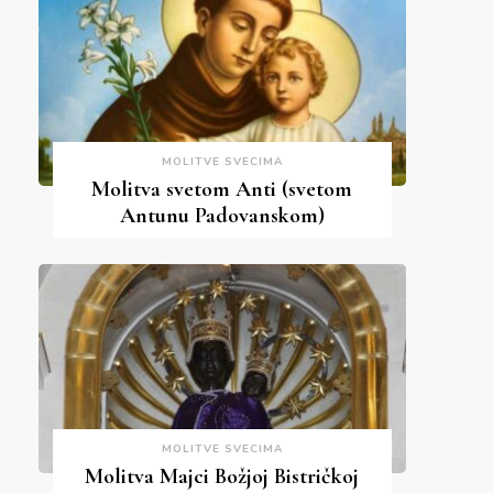
MOLITVE SVECIMA
Molitva svetom Anti (svetom
Antunu Padovanskom)
MOLITVE SVECIMA
Molitva Majci Božjoj Bistričkoj