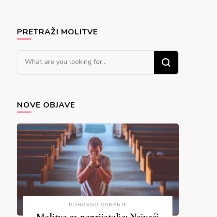
PRETRAŽI MOLITVE
Looking
for
Something?
NOVE OBJAVE
DUHOVNO VOĐENJE