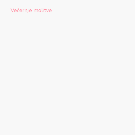
Večernje molitve