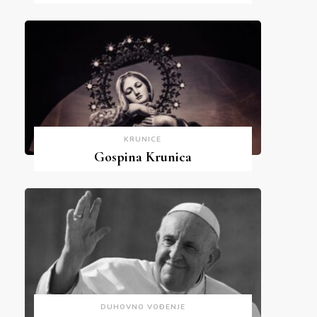
KRUNICE
Gospina Krunica
DUHOVNO VOĐENJE