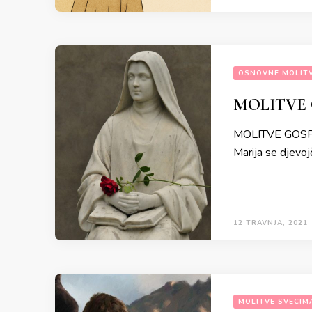
OSNOVNE MOLIT
MOLITVE 
MOLITVE GOSPI
Marija se djevoj
12 TRAVNJA, 2021
MOLITVE SVECIM