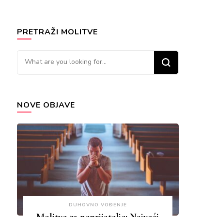
PRETRAŽI MOLITVE
Looking
for
Something?
NOVE OBJAVE
DUHOVNO VOĐENJE