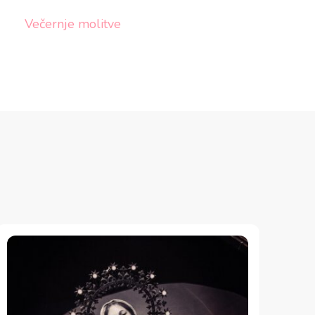
Večernje molitve