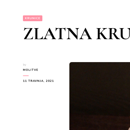
KRUNICE
ZLATNA KR
by
MOLITVE
11 TRAVNJA, 2021