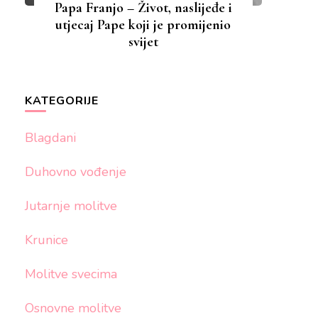
Papa Franjo – Život, naslijeđe i
utjecaj Pape koji je promijenio
svijet
KATEGORIJE
Blagdani
Duhovno vođenje
Jutarnje molitve
Krunice
Molitve svecima
Osnovne molitve