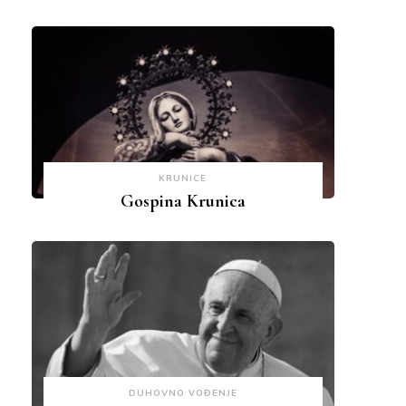
KRUNICE
Gospina Krunica
DUHOVNO VOĐENJE