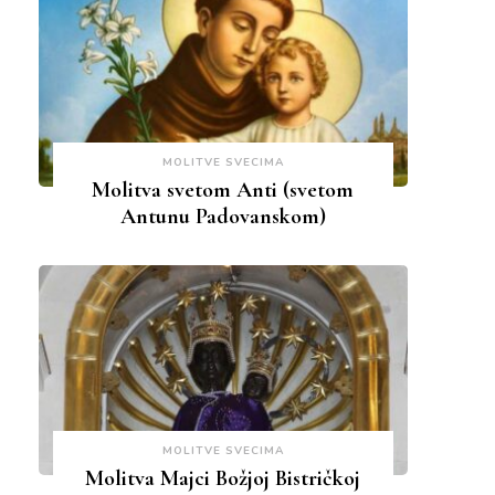
MOLITVE SVECIMA
Molitva svetom Anti (svetom
Antunu Padovanskom)
MOLITVE SVECIMA
Molitva Majci Božjoj Bistričkoj