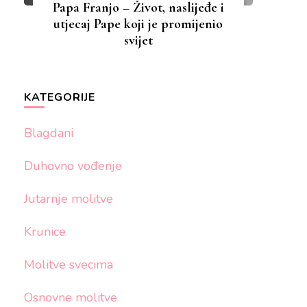
Papa Franjo – Život, naslijeđe i
utjecaj Pape koji je promijenio
svijet
KATEGORIJE
Blagdani
Duhovno vođenje
Jutarnje molitve
Krunice
Molitve svecima
Osnovne molitve