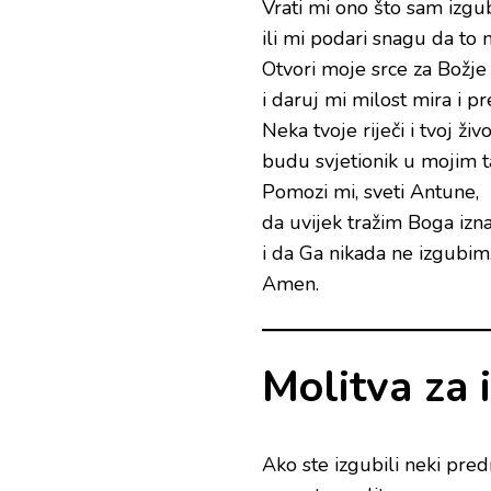
Vrati mi ono što sam izgub
ili mi podari snagu da t
Otvori moje srce za Božje
i daruj mi milost mira i pr
Neka tvoje riječi i tvoj živo
budu svjetionik u mojim 
Pomozi mi, sveti Antune,
da uvijek tražim Boga izn
i da Ga nikada ne izgubim
Amen.
Molitva za 
Ako ste izgubili neki pred