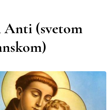
 Anti (svetom
anskom)