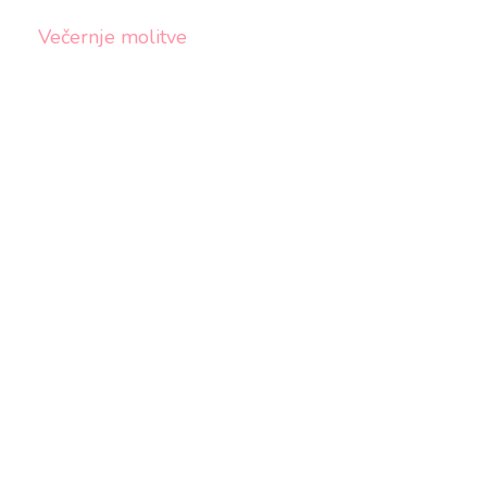
Večernje molitve