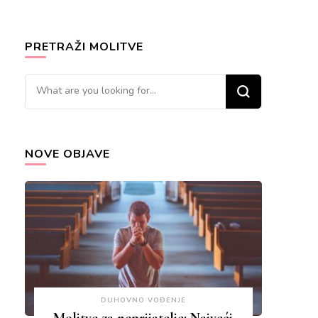
PRETRAŽI MOLITVE
Looking
for
Something?
NOVE OBJAVE
DUHOVNO VOĐENJE