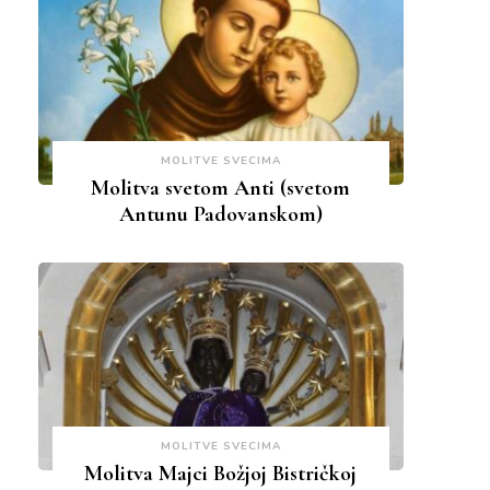
MOLITVE SVECIMA
Molitva svetom Anti (svetom
Antunu Padovanskom)
MOLITVE SVECIMA
Molitva Majci Božjoj Bistričkoj