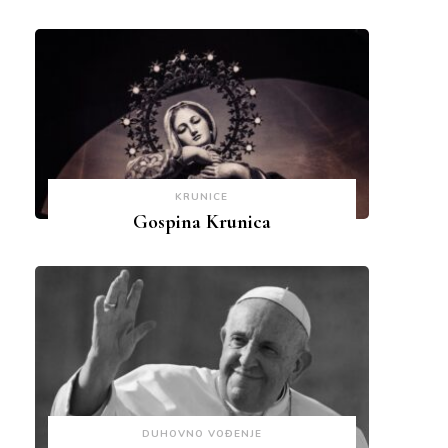
KRUNICE
Gospina Krunica
DUHOVNO VOĐENJE