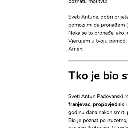
poznatu molitvu:
Sveti Antune, dobri prijate
pomozi mi da pronađem (rec
Neka se to pronađe, ako j
Vjerujem u tvoju pomoć i
Amen.
Tko je bio 
Sveti Antun Padovanski ro
franjevac, propovjednik i
godinu dana nakon smrti 
Bio je poznat po izuzetnoj