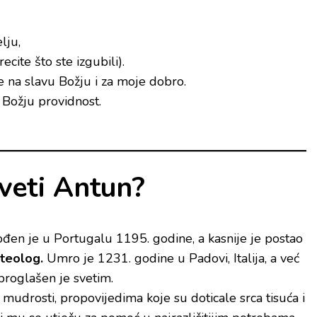
lju,
ite što ste izgubili).
e na slavu Božju i za moje dobro.
 Božju providnost.
sveti Antun?
đen je u Portugalu 1195. godine, a kasnije je postao
 teolog.
Umro je 1231. godine u Padovi, Italija, a već
proglašen je svetim.
 mudrosti, propovijedima koje su doticale srca tisuća i