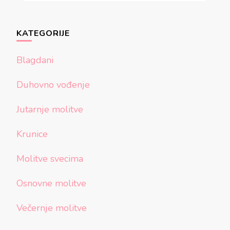
KATEGORIJE
Blagdani
Duhovno vođenje
Jutarnje molitve
Krunice
Molitve svecima
Osnovne molitve
Večernje molitve