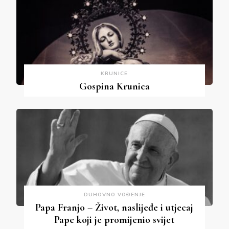
KRUNICE
Gospina Krunica
DUHOVNO VOĐENJE
Papa Franjo – Život, naslijeđe i utjecaj
Pape koji je promijenio svijet