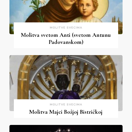
MOLITVE SVECIMA
Molitva svetom Anti (svetom Antunu
Padovanskom)
MOLITVE SVECIMA
Molitva Majci Božjoj Bistričkoj