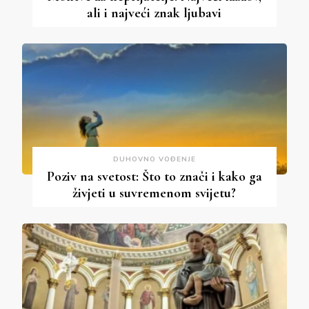
ali i najveći znak ljubavi
DUHOVNO VOĐENJE
Poziv na svetost: Što to znači i kako ga
živjeti u suvremenom svijetu?