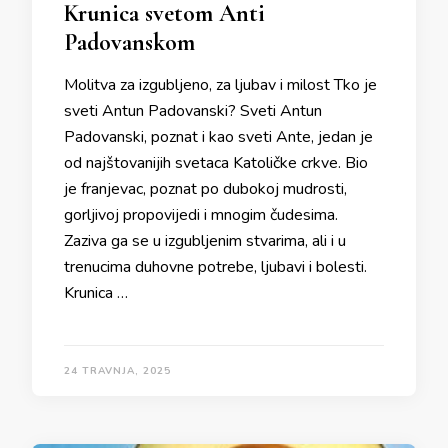
Krunica svetom Anti
Padovanskom
Molitva za izgubljeno, za ljubav i milost Tko je
sveti Antun Padovanski? Sveti Antun
Padovanski, poznat i kao sveti Ante, jedan je
od najštovanijih svetaca Katoličke crkve. Bio
je franjevac, poznat po dubokoj mudrosti,
gorljivoj propovijedi i mnogim čudesima.
Zaziva ga se u izgubljenim stvarima, ali i u
trenucima duhovne potrebe, ljubavi i bolesti.
Krunica …
24 TRAVNJA, 2025