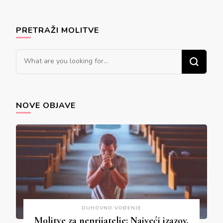
PRETRAŽI MOLITVE
Looking
for
Something?
NOVE OBJAVE
DUHOVNO VOĐENJE
Molitve za neprijatelje: Najveći izazov,