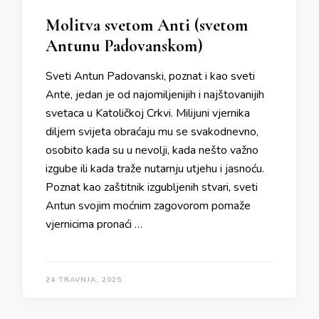
Molitva svetom Anti (svetom
Antunu Padovanskom)
Sveti Antun Padovanski, poznat i kao sveti
Ante, jedan je od najomiljenijih i najštovanijih
svetaca u Katoličkoj Crkvi. Milijuni vjernika
diljem svijeta obraćaju mu se svakodnevno,
osobito kada su u nevolji, kada nešto važno
izgube ili kada traže nutarnju utjehu i jasnoću.
Poznat kao zaštitnik izgubljenih stvari, sveti
Antun svojim moćnim zagovorom pomaže
vjernicima pronaći …
24 TRAVNJA, 2025