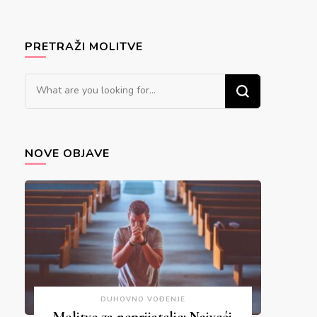
PRETRAŽI MOLITVE
Looking
for
Something?
NOVE OBJAVE
DUHOVNO VOĐENJE