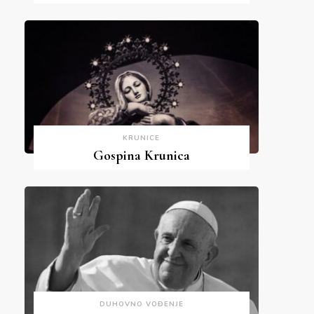
KRUNICE
Gospina Krunica
DUHOVNO VOĐENJE