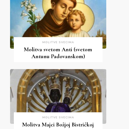
MOLITVE SVECIMA
Molitva svetom Anti (svetom
Antunu Padovanskom)
MOLITVE SVECIMA
Molitva Majci Božjoj Bistričkoj