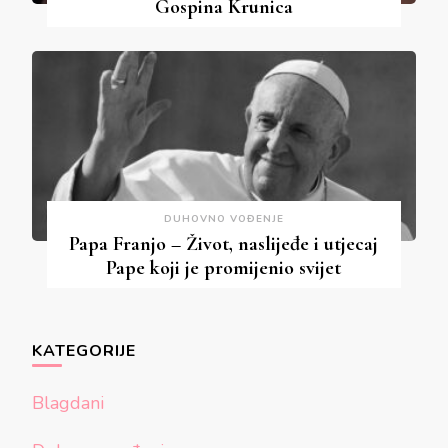
Gospina Krunica
DUHOVNO VOĐENJE
Papa Franjo – Život, naslijeđe i utjecaj
Pape koji je promijenio svijet
KATEGORIJE
Blagdani