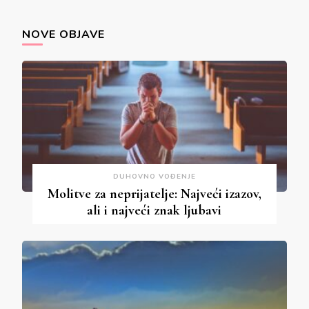
Something?
NOVE OBJAVE
DUHOVNO VOĐENJE
Molitve za neprijatelje: Najveći izazov,
ali i najveći znak ljubavi