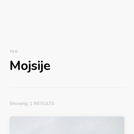
TAG
Mojsije
Showing: 1 RESULTS