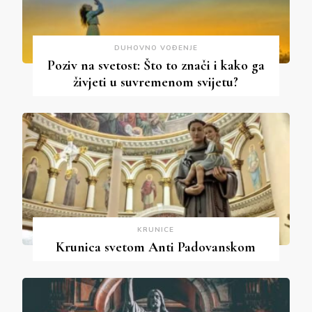
DUHOVNO VOĐENJE
Poziv na svetost: Što to znači i kako ga
živjeti u suvremenom svijetu?
KRUNICE
Krunica svetom Anti Padovanskom