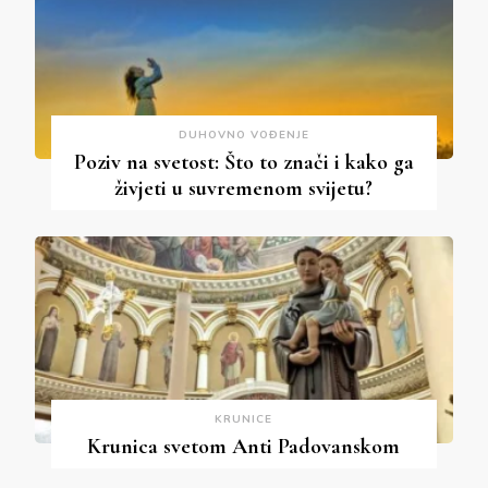
DUHOVNO VOĐENJE
Poziv na svetost: Što to znači i kako ga
živjeti u suvremenom svijetu?
KRUNICE
Krunica svetom Anti Padovanskom