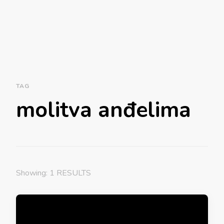
TAG
molitva anđelima
Showing: 1 RESULTS