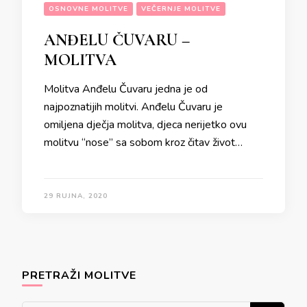
OSNOVNE MOLITVE
VEČERNJE MOLITVE
ANĐELU ČUVARU –
MOLITVA
Molitva Anđelu Čuvaru jedna je od
najpoznatijih molitvi. Anđelu Čuvaru je
omiljena dječja molitva, djeca nerijetko ovu
molitvu “nose” sa sobom kroz čitav život…
29 RUJNA, 2020
PRETRAŽI MOLITVE