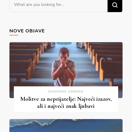
Looking
for
Something?
NOVE OBJAVE
DUHOVNO VOĐENJE
Molitve za neprijatelje: Najveći izazov,
ali i najveći znak ljubavi