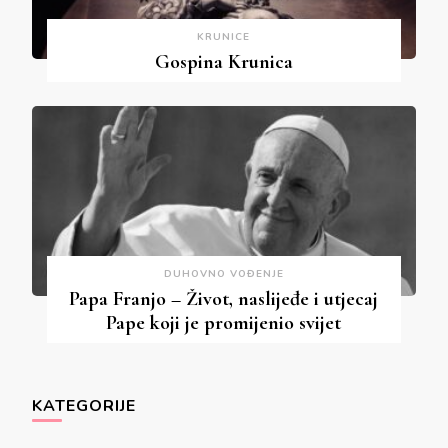
KRUNICE
Gospina Krunica
DUHOVNO VOĐENJE
Papa Franjo – Život, naslijeđe i utjecaj
Pape koji je promijenio svijet
KATEGORIJE