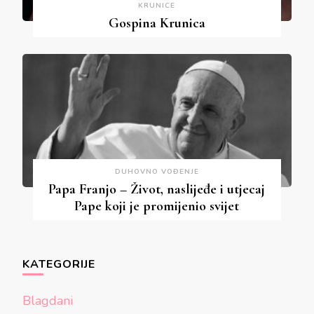
KRUNICE
Gospina Krunica
DUHOVNO VOĐENJE
Papa Franjo – Život, naslijeđe i utjecaj
Pape koji je promijenio svijet
KATEGORIJE
Blagdani