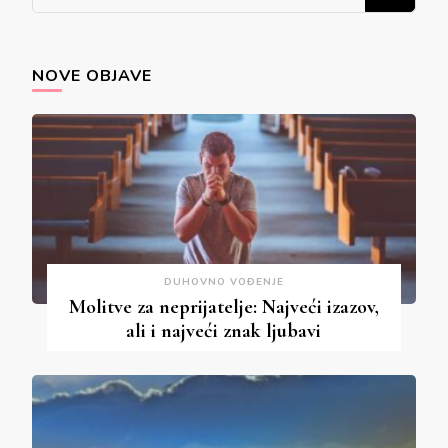
for
Something?
NOVE OBJAVE
DUHOVNO VOĐENJE
Molitve za neprijatelje: Najveći izazov,
ali i najveći znak ljubavi