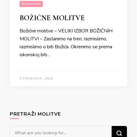
BLAGDANI
BOŽIĆNE MOLITVE
Božićne molitve – VELIKI IZBOR BOŽIĆNIH
MOLITVI – Zastanimo na tren, razmislimo,
razmislimo o biti Božića. Okrenimo se prema
iskonskoj biti…
3 PROSINCA, 2020
PRETRAŽI MOLITVE
Looking