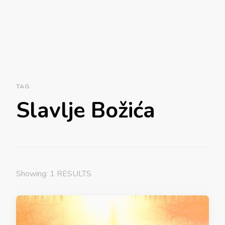
TAG
Slavlje Božića
Showing: 1 RESULTS