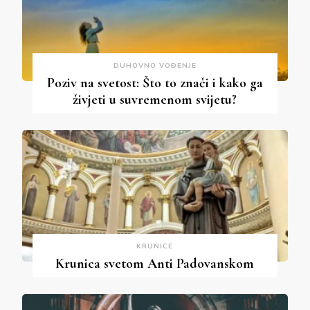
DUHOVNO VOĐENJE
Poziv na svetost: Što to znači i kako ga
živjeti u suvremenom svijetu?
KRUNICE
Krunica svetom Anti Padovanskom