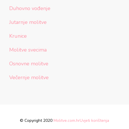
Duhovno vođenje
Jutarnje molitve
Krunice
Molitve svecima
Osnovne molitve
Večernje molitve
© Copyright 2020
Molitve.com.hr
Uvjeti korištenja